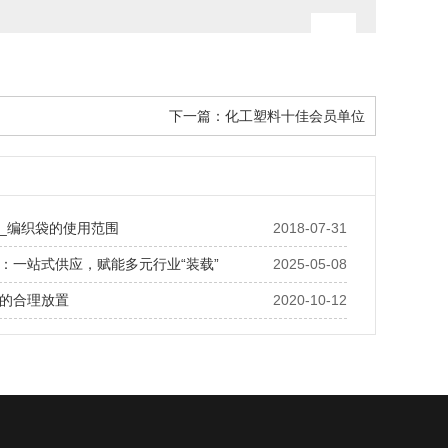
下一篇：
化工塑料十佳会员单位
_编织袋的使用范围
2018-07-31
：一站式供应，赋能多元行业“装载”
2025-05-08
的合理放置
2020-10-12