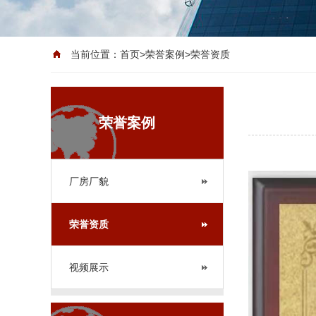
当前位置：
首页
>
荣誉案例
>
荣誉资质
荣誉案例
厂房厂貌
荣誉资质
视频展示