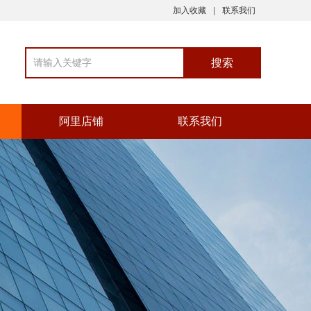
加入收藏
联系我们
阿里店铺
联系我们