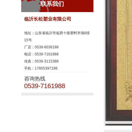
联系我们
临沂长松塑业有限公司
地址：山东省临沂市临西十路塑料市场8排
15号
厂店：0539-8036188
电话：0539-7161988
传真：0539-3115388
手机：17805397198
咨询热线
0539-7161988