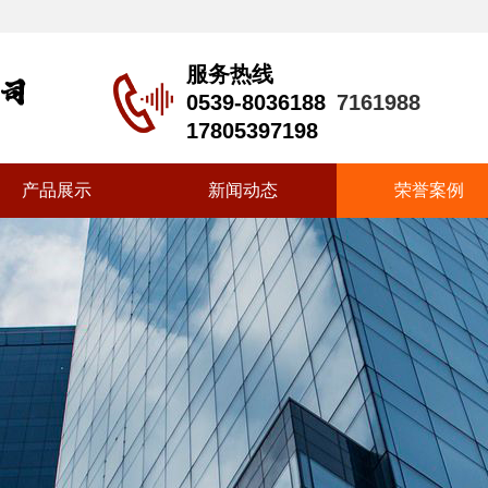
服务热线
0539-8036188
7161988
17805397198
产品展示
新闻动态
荣誉案例