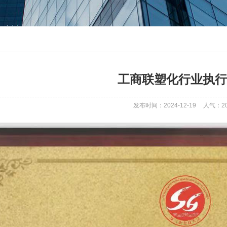
工商联塑化行业执行
发布时间：2024-12-19
人气：
2