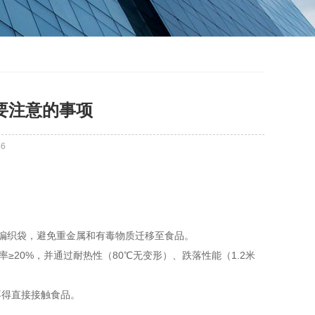
要注意的事项
46
的编织袋，避免重金属和有毒物质迁移至食品。
裂伸长率≥20%，并通过耐热性（80℃无变形）、跌落性能（1.2米
不得直接接触食品。