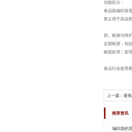
功能区分‌：
食品级编织袋
禁止用于高温
四、检测与维
定期检测‌：包
破损处理‌：发
食品行业使用
上一篇：
避免
推荐资讯
编织袋的