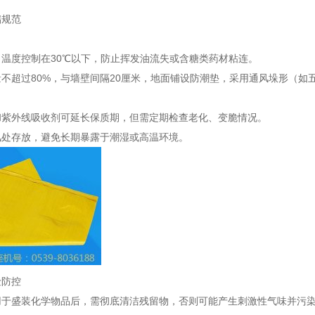
储规范
温度控制在30℃以下，防止挥发油流失或含糖类药材粘连。
不超过80%，与墙壁间隔20厘米，地面铺设防潮垫，采用通风垛形（如
和紫外线吸收剂可延长保质期，但需定期检查老化、变脆情况。
风处存放，避免长期暴露于潮湿或高温环境。
险防控
用于盛装化学物品后，需彻底清洁残留物，否则可能产生刺激性气味并污