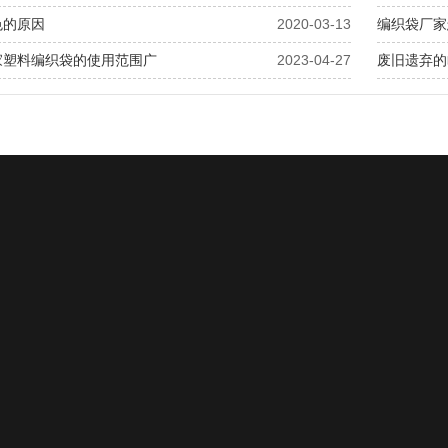
色的原因
2020-03-13
编织袋厂家
家塑料编织袋的使用范围广
2023-04-27
废旧遗弃的
0539-8036188
-7161988
0539-7161988