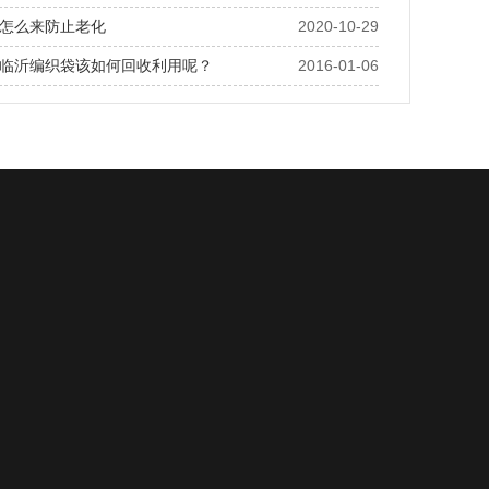
怎么来防止老化
2020-10-29
临沂编织袋该如何回收利用呢？
2016-01-06
15253932122