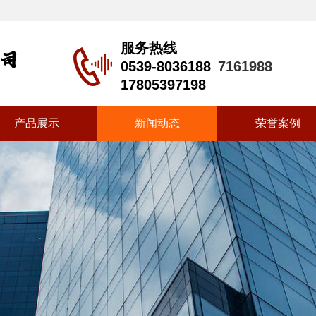
服务热线
0539-8036188
7161988
17805397198
产品展示
新闻动态
荣誉案例