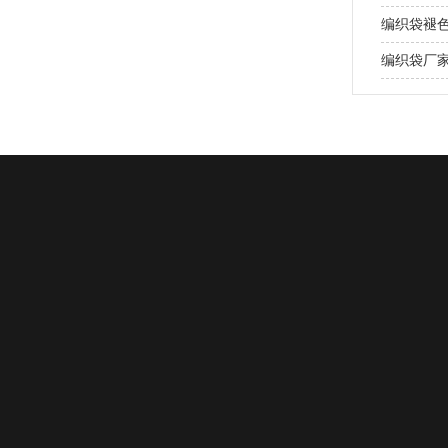
编织袋褪
编织袋厂
0539