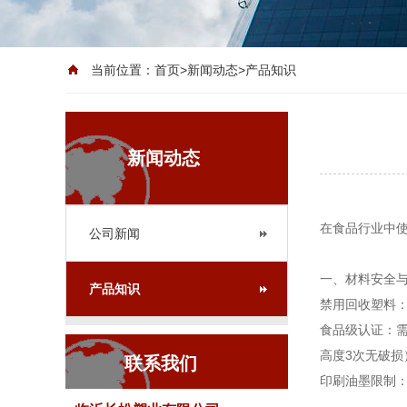
当前位置：
首页
>
新闻动态
>
产品知识
新闻动态
在食品行业中
公司新闻
一、材料安全
产品知识
禁用回收塑料‌
食品级认证‌：需
高度3次无破损
联系我们
印刷油墨限制‌