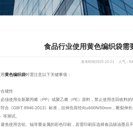
食品行业使用黄色编织袋需
发布时间2025-10-21
人气：
6
使用
黄色编织袋
时需注意以下关键事项：
与合规性
：必须使用全新聚丙烯（PP）或聚乙烯（PE）原料，禁止使用含回收料
符合《GB/T 8946-2013》标准，拉伸负荷经向≥600N/50mm，断
）等测试。
：避免使用含铅、镉等重金属的彩色印刷，若需印刷应选择食品级油墨且