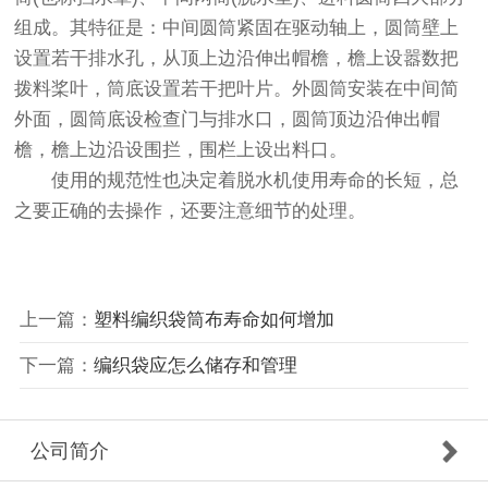
组成。其特征是：中间圆筒紧固在驱动轴上，圆筒壁上
设置若干排水孔，从顶上边沿伸出帽檐，檐上设嚣数把
拨料桨叶，筒底设置若干把叶片。外圆筒安装在中间简
外面，圆筒底设检查门与排水口，圆筒顶边沿伸出帽
檐，檐上边沿设围拦，围栏上设出料口。
使用的规范性也决定着脱水机使用寿命的长短，总
之要正确的去操作，还要注意细节的处理。
上一篇：
塑料编织袋筒布寿命如何增加
下一篇：
编织袋应怎么储存和管理
公司简介