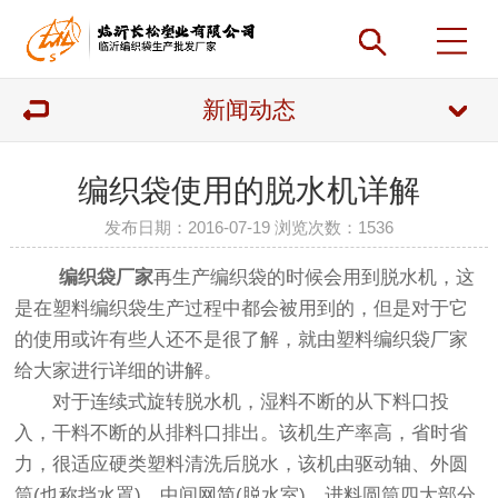
新闻动态
编织袋使用的脱水机详解
发布日期：2016-07-19 浏览次数：
1536
编织袋厂家
再生产编织袋的时候会用到脱水机，这
是在塑料编织袋生产过程中都会被用到的，但是对于它
的使用或许有些人还不是很了解，就由
塑料编织袋厂家
给大家进行详细的讲解。
对于连续式旋转脱水机，湿料不断的从下料口投
入，干料不断的从排料口排出。该机生产率高，省时省
力，很适应硬类塑料清洗后脱水，该机由驱动轴、外圆
筒(也称挡水罩)、中间网简(脱水室)、进料圆筒四大部分