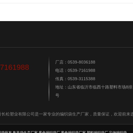
厂店：
0539-8036188
-7161988
电话：
0539-7161988
传真：
0539-3115388
地址：
山东省临沂市临西十路塑料市场8排
号
沂长松塑业有限公司是一家专业的编织袋生产厂家，质量保证，欢迎前来选
袋批发,集装袋生产厂家,黄色编织袋厂,黄色编织袋厂家,塑料编织袋厂,定做编织袋