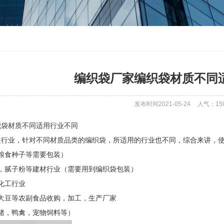
编织袋厂家编织袋材质不同
发布时间2021-05-24
人气：
15
织袋材质不同适用行业不同
装行业，针对不同材质品类的编织袋，所适用的行业也不同，综合来讲，
粮食种子等需要包装）
，腻子粉等建材行业（需要用到编织袋包装）
化工行业
大豆等农副食品收购，加工，生产厂家
猪，鸭禽，宠物饲料等）