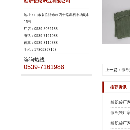
临沂长松塑业有限公司
地址：山东省临沂市临西十路塑料市场8排
15号
厂店：0539-8036188
电话：0539-7161988
传真：0539-3115388
手机：17805397198
咨询热线
0539-7161988
上一篇：
编织
推荐资讯
编织袋厂
编织袋厂
编织袋厂