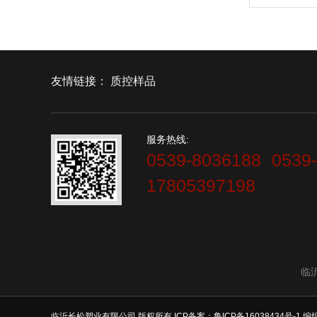
友情链接：
质控样品
服务热线:
0539-8036188
0539
17805397198
临
临沂长松塑业有限公司 版权所有 ICP备案：
鲁ICP备16038434号-1
编织