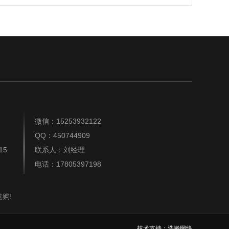
微信：
15253932122
QQ：
450744909
15
联系人：
刘经理
电话：
17805397198
购!
技术支持：
浩瀚网络