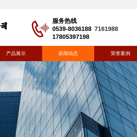
服务热线
0539-8036188
7161988
17805397198
产品展示
新闻动态
荣誉案例