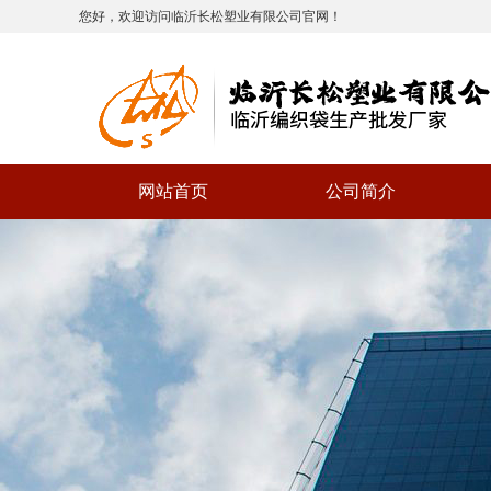
您好，欢迎访问临沂长松塑业有限公司官网！
网站首页
公司简介