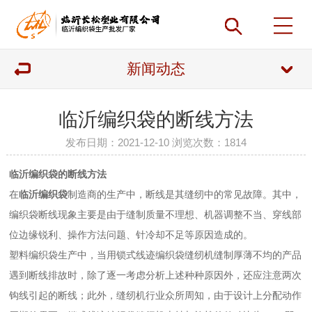
新闻动态
临沂编织袋的断线方法
发布日期：2021-12-10 浏览次数：
1814
临沂编织袋
的断线方法
在
临沂编织袋
制造商的生产中，断线是其缝纫中的常见故障。其中，
编织袋断线现象主要是由于缝制质量不理想、机器调整不当、穿线部
位边缘锐利、操作方法问题、针冷却不足等原因造成的。
塑料编织袋生产中，当用锁式线迹编织袋缝纫机缝制厚薄不均的产品
遇到断线排故时，除了逐一考虑分析上述种种原因外，还应注意两次
钩线引起的断线；此外，缝纫机行业众所周知，由于设计上分配动作