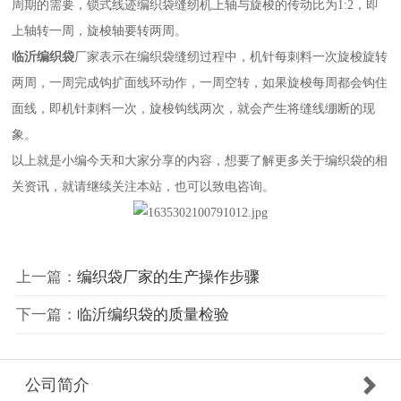
周期的需要，锁式线迹编织袋缝纫机上轴与旋梭的传动比为
1:2，即
上轴转一周，旋梭轴要转两周。
临沂编织袋
厂家表示在编织袋缝纫过程中，机针每刺料一次旋梭旋转
两周，一周完成钩扩面线环动作，一周空转，如果旋梭每周都会钩住
面线，即机针刺料一次，旋梭钩线两次，就会产生将缝线绷断的现
象。
以上就是小编今天和大家分享的内容，想要了解更多关于编织袋的相
关资讯，就请继续关注本站，也可以致电咨询。
上一篇：
编织袋厂家的生产操作步骤
下一篇：
临沂编织袋的质量检验
公司简介