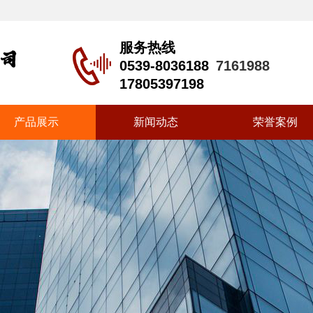
服务热线
0539-8036188
7161988
17805397198
产品展示
新闻动态
荣誉案例