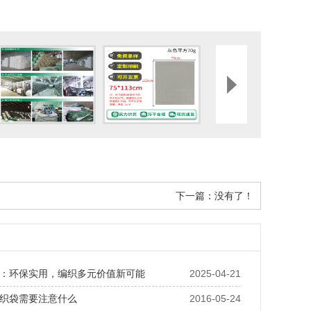
下一篇：没有了！
：环保实用，编织多元价值新可能
2025-04-21
织袋需要注意什么
2016-05-24