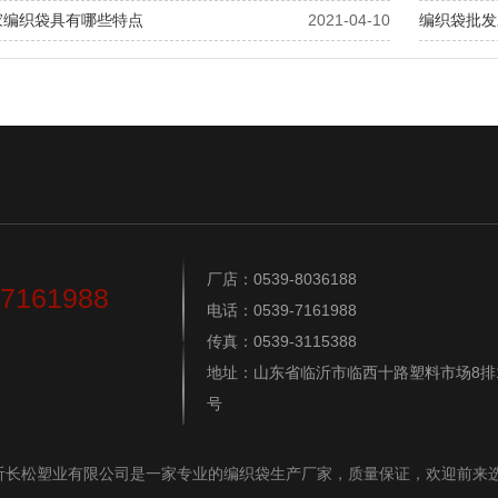
家编织袋具有哪些特点
2021-04-10
编织袋批发
厂店：
0539-8036188
-7161988
电话：
0539-7161988
传真：
0539-3115388
地址：
山东省临沂市临西十路塑料市场8排
号
沂长松塑业有限公司是一家专业的编织袋生产厂家，质量保证，欢迎前来选