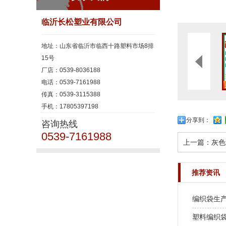
临沂长松塑业有限公司
地址：山东省临沂市临西十路塑料市场8排
15号
厂店：0539-8036188
电话：0539-7161988
传真：0539-3115388
手机：17805397198
分享到：
咨询热线
0539-7161988
上一篇：
灰色
推荐资讯
编织袋生
塑料编织