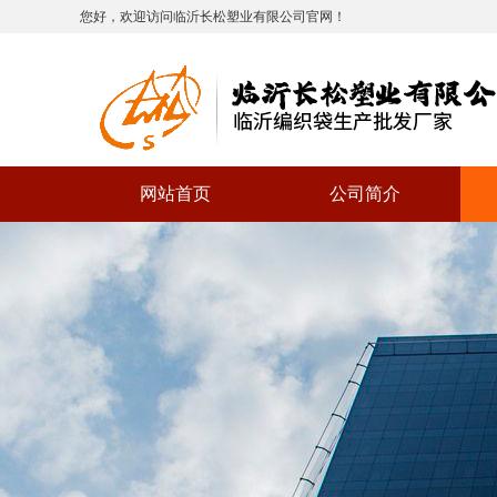
您好，欢迎访问临沂长松塑业有限公司官网！
网站首页
公司简介