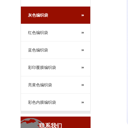
灰色编织袋
红色编织袋
蓝色编织袋
彩印覆膜编织袋
亮黄色编织袋
彩色内膜编织袋
联系我们